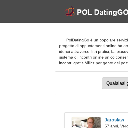
PolDatingGo è un popolare servizio 
progetto di appuntamenti online ha ampl
idonei attraverso filtri pratici, fai p
sistema di incontri online unico consent
incontri gratis Milicz per gente del posto
Jarosław
57 anni, Ver