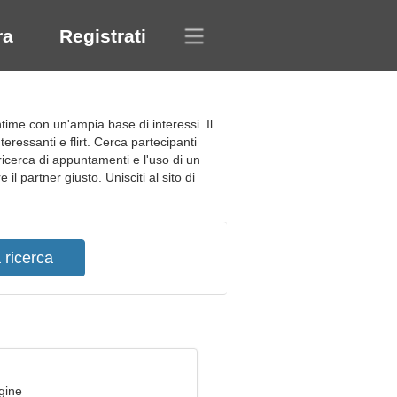
ra
Registrati
ntime con un'ampia base di interessi. Il
eressanti e flirt. Cerca partecipanti
 ricerca di appuntamenti e l'uso di un
l partner giusto. Unisciti al sito di
gine