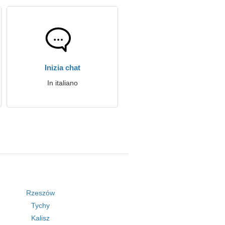
Inizia chat
In italiano
Rzeszów
Tychy
Kalisz