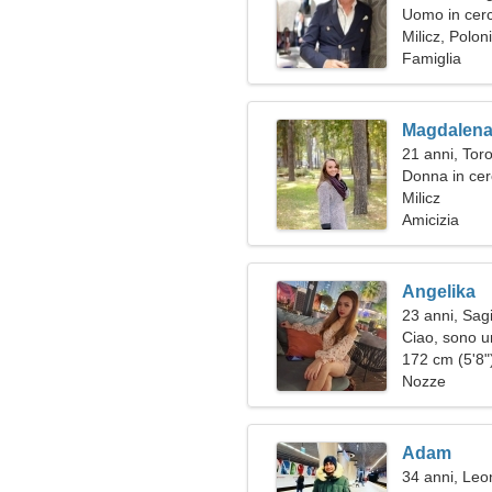
Uomo in cerc
Milicz, Polon
Famiglia
Magdalen
21 anni, Tor
Donna in ce
Milicz
Amicizia
Angelika
23 anni, Sagi
Ciao, sono 
172 cm (5'8")
Nozze
Adam
34 anni, Leo