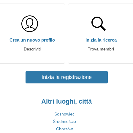
Crea un nuovo profilo
Inizia la ricerca
Descriviti
Trova membri
Inizia la registrazione
Altri luoghi, città
Sosnowiec
Śródmieście
Chorzów