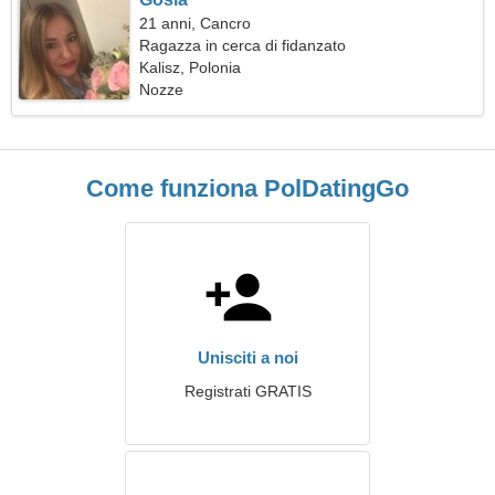
21 anni, Cancro
Ragazza in cerca di fidanzato
Kalisz, Polonia
Nozze
Come funziona PolDatingGo
Unisciti a noi
Registrati GRATIS