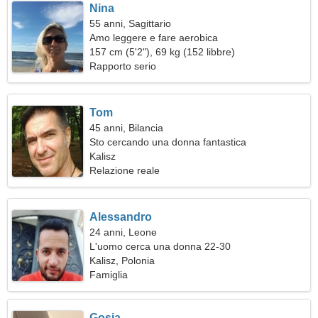
Nina
55 anni, Sagittario
Amo leggere e fare aerobica
157 cm (5'2"), 69 kg (152 libbre)
Rapporto serio
Tom
45 anni, Bilancia
Sto cercando una donna fantastica
Kalisz
Relazione reale
Alessandro
24 anni, Leone
L'uomo cerca una donna 22-30
Kalisz, Polonia
Famiglia
Gosia