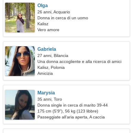
Olga
26 anni, Acquario
Donna in cerca di un uomo
Kalisz
Vero amore
Gabriela
27 anni, Bilancia
Una donna accogliente e alla ricerca di amici
Kalisz, Polonia
Amicizia
Marysia
35 anni, Toro
Donna single in cerca di marito 39-44
175 cm (5'9"), 56 kg (123 libbre)
Passeggiate all'aria aperta, A caccia