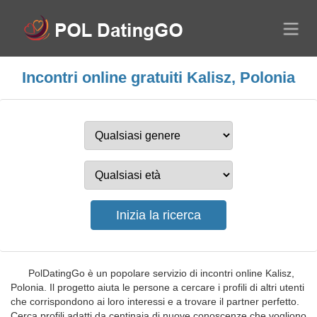
Incontri online gratuiti Kalisz, Polonia
PolDatingGo è un popolare servizio di incontri online Kalisz,
Polonia. Il progetto aiuta le persone a cercare i profili di altri utenti
che corrispondono ai loro interessi e a trovare il partner perfetto.
Cerca profili adatti da centinaia di nuove conoscenze che vogliono