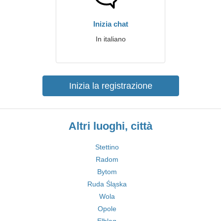
Inizia chat
In italiano
Inizia la registrazione
Altri luoghi, città
Stettino
Radom
Bytom
Ruda Śląska
Wola
Opole