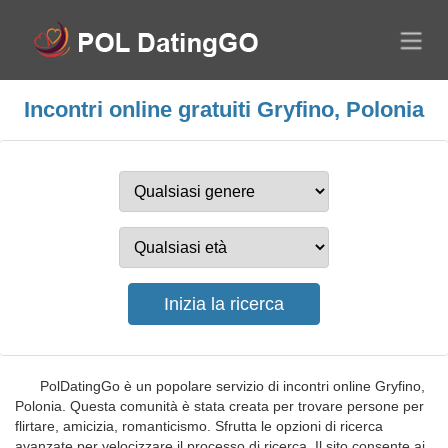
Incontri online gratuiti Gryfino, Polonia
PolDatingGo è un popolare servizio di incontri online Gryfino,
Polonia. Questa comunità è stata creata per trovare persone per
flirtare, amicizia, romanticismo. Sfrutta le opzioni di ricerca
avanzate per velocizzare il processo di ricerca. Il sito consente ai