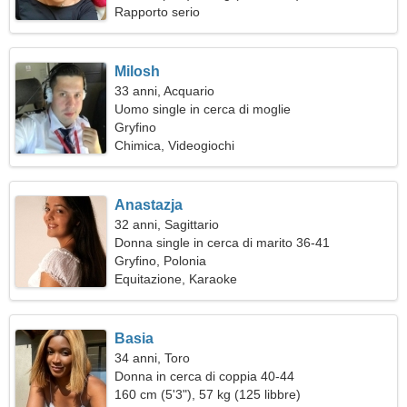
Rapporto serio
Milosh
33 anni, Acquario
Uomo single in cerca di moglie
Gryfino
Chimica, Videogiochi
Anastazja
32 anni, Sagittario
Donna single in cerca di marito 36-41
Gryfino, Polonia
Equitazione, Karaoke
Basia
34 anni, Toro
Donna in cerca di coppia 40-44
160 cm (5'3"), 57 kg (125 libbre)