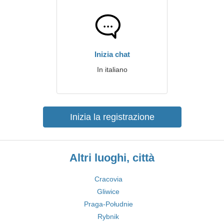
Inizia chat
In italiano
Inizia la registrazione
Altri luoghi, città
Cracovia
Gliwice
Praga-Południe
Rybnik