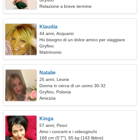
Gryfino
Relazione a breve termine
Klaudia
44 anni, Acquario
Ho bisogno di un dolce amico per viaggiare
Gryfino
Matrimonio
Natalie
25 anni, Leone
Donna in cerca di un uomo 30-32
Gryfino, Polonia
Amicizia
Kinga
57 anni, Pesci
Amo i concerti e i videogiochi
168 cm (5'7"), 65 kg (143 libbre)