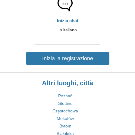
Inizia chat
In italiano
Inizia la registrazione
Altri luoghi, città
Poznań
Stettino
Częstochowa
Mokotów
Bytom
Białołęka