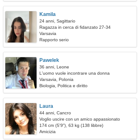
Kamila
24 anni, Sagittario
Ragazza in cerca di fidanzato 27-34
Varsavia
Rapporto serio
Pawelek
36 anni, Leone
L'uomo vuole incontrare una donna
Varsavia, Polonia
Biologia, Politica e diritto
Laura
44 anni, Cancro
Voglio uscire con un amico appassionato
174 cm (5'9"), 63 kg (138 libbre)
Amicizia