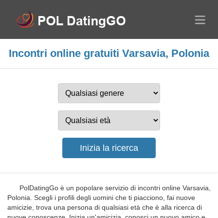
Incontri online gratuiti Varsavia, Polonia
PolDatingGo è un popolare servizio di incontri online Varsavia,
Polonia. Scegli i profili degli uomini che ti piacciono, fai nuove
amicizie, trova una persona di qualsiasi età che è alla ricerca di
nuove conoscenze. Inizia un'amicizia, conosci un nuovo amico e