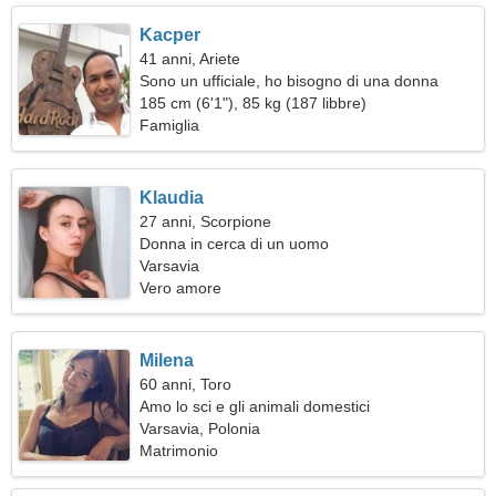
Kacper
41 anni, Ariete
Sono un ufficiale, ho bisogno di una donna
eccezionale
185 cm (6'1"), 85 kg (187 libbre)
Famiglia
Klaudia
27 anni, Scorpione
Donna in cerca di un uomo
Varsavia
Vero amore
Milena
60 anni, Toro
Amo lo sci e gli animali domestici
Varsavia, Polonia
Matrimonio