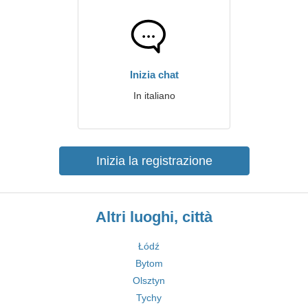
Inizia chat
In italiano
Inizia la registrazione
Altri luoghi, città
Łódź
Bytom
Olsztyn
Tychy