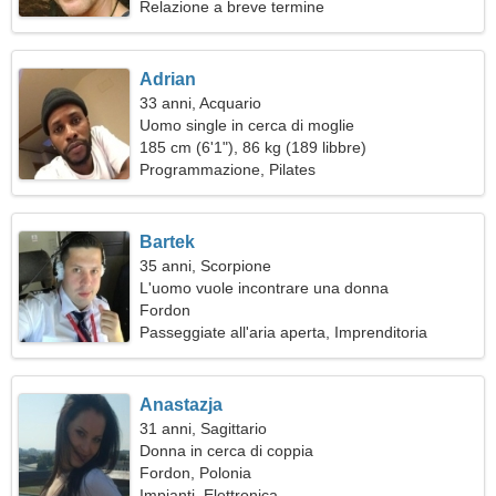
Relazione a breve termine
Adrian
33 anni, Acquario
Uomo single in cerca di moglie
185 cm (6'1"), 86 kg (189 libbre)
Programmazione, Pilates
Bartek
35 anni, Scorpione
L'uomo vuole incontrare una donna
Fordon
Passeggiate all'aria aperta, Imprenditoria
Anastazja
31 anni, Sagittario
Donna in cerca di coppia
Fordon, Polonia
Impianti, Elettronica