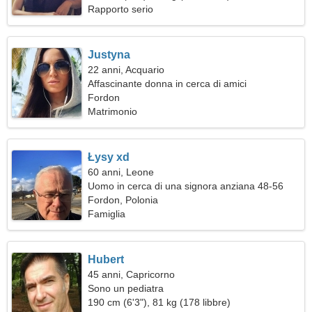
Rapporto serio
Justyna
22 anni, Acquario
Affascinante donna in cerca di amici
Fordon
Matrimonio
Łysy xd
60 anni, Leone
Uomo in cerca di una signora anziana 48-56
Fordon, Polonia
Famiglia
Hubert
45 anni, Capricorno
Sono un pediatra
190 cm (6'3"), 81 kg (178 libbre)