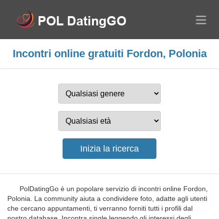
Incontri online gratuiti Fordon, Polonia
PolDatingGo è un popolare servizio di incontri online Fordon,
Polonia. La community aiuta a condividere foto, adatte agli utenti
che cercano appuntamenti, ti verranno forniti tutti i profili dal
nostro database. Incontra single leggendo gli interessi degli